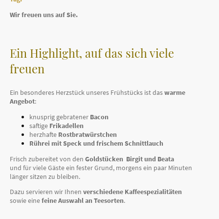
Wir freuen uns auf Sie.
Ein Highlight, auf das sich viele
freuen
Ein besonderes Herzstück unseres Frühstücks ist das
warme
Angebot
:
knusprig gebratener
Bacon
saftige
Frikadellen
herzhafte
Rostbratwürstchen
Rührei mit Speck und frischem Schnittlauch
Frisch zubereitet von den
Goldstücken
Birgit und Beata
und für viele Gäste ein fester Grund, morgens ein paar Minuten
länger sitzen zu bleiben.
Dazu servieren wir Ihnen
verschiedene Kaffeespezialitäten
sowie eine
feine Auswahl an Teesorten
.