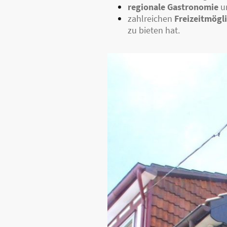
regionale Gastronomie
un
zahlreichen
Freizeitmögl
zu bieten hat.