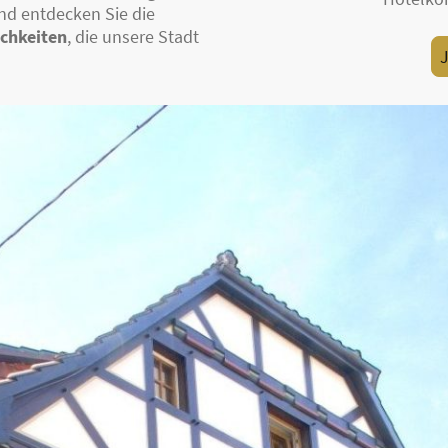
d entdecken Sie die
ichkeiten
, die unsere Stadt
J