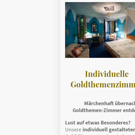
Individuelle
Goldthemenzimm
Märchenhaft übernac
Goldthemen-Zimmer entd
Lust auf etwas Besonderes?
Unsere
individuell gestaltete