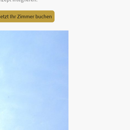
etzt Ihr Zimmer buchen