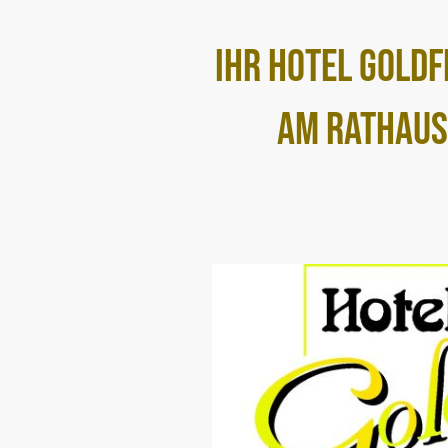
IHR Hotel Gold
am Rathau