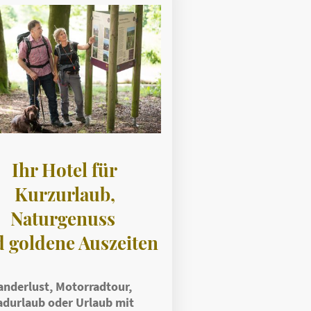
Ihr Hotel für
Kurzurlaub,
Naturgenuss
 goldene Auszeiten
nderlust, Motorradtour,
adurlaub oder Urlaub mit