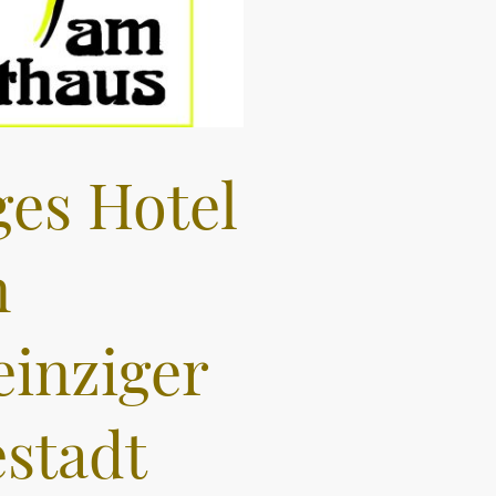
ges Hotel
n
einziger
­stadt